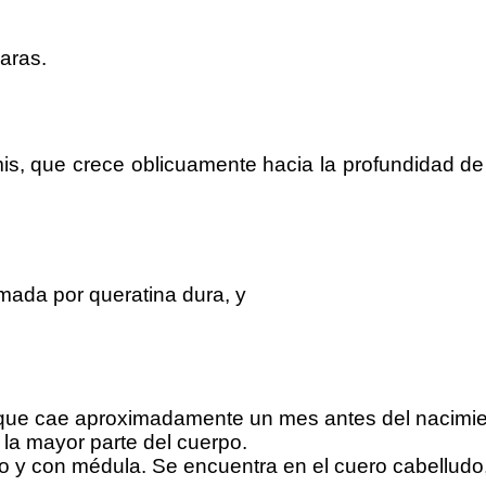
aras.
rmis, que crece oblicuamente hacia la profundidad de
rmada por queratina dura, y
 y que cae aproximadamente un mes antes del nacimie
 la mayor parte del cuerpo.
do y con médula. Se encuentra en el cuero cabelludo, 