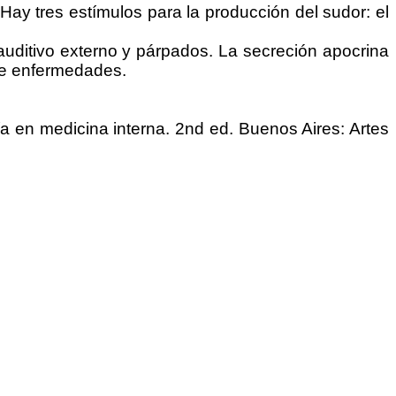
Hay tres estímulos para la producción del sudor: el
auditivo externo y párpados. La secreción apocrina
de enfermedades.
ía en medicina interna. 2nd ed. Buenos Aires: Artes