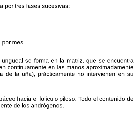
sa por tres fases sucesivas:
 por mes.
a ungueal se forma en la matriz, que se encuentra
crecen continuamente en las manos aproximadamente
za de la uña), prácticamente no intervienen en su
áceo hacia el folículo piloso. Todo el contenido de
mente de los andrógenos.