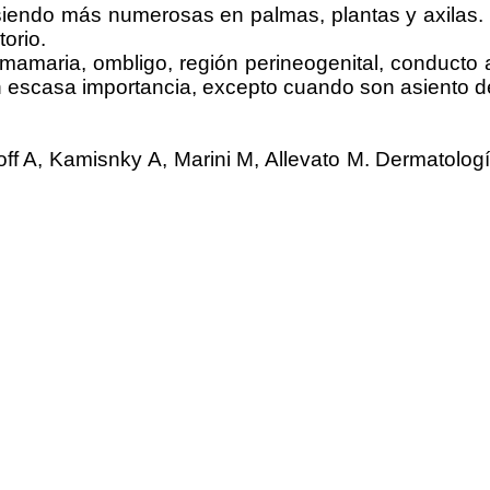
 siendo más numerosas en palmas, plantas y axilas. 
torio.
 mamaria, ombligo, región perineogenital, conducto 
en escasa importancia, excepto cuando son asiento 
off A, Kamisnky A, Marini M, Allevato M. Dermatolog