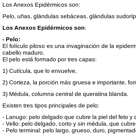
Los Anexos Epidérmicos son:
Pelo, uñas, glándulas sebáceas, glándulas sudoríp
Los Anexos Epidérmicos son
:
- Pelo:
El folículo piloso es una invaginación de la epide
cabello maduro.
El pelo está formado por tres capas:
1) Cutícula, que lo envuelve,
2) Corteza, la porción más gruesa e importante, fo
3) Médula, columna central de queratina blanda.
Existen tres tipos principales de pelo:
- Lanugo: pelo delgado que cubre la piel del feto
- Vello: pelo delgado, corto y sin médula, que cubre
- Pelo terminal: pelo largo, grueso, duro, pigmenta