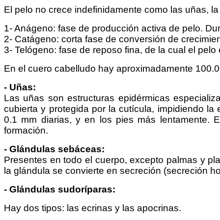
El pelo no crece indefinidamente como las uñas, la a
1- Anágeno: fase de producción activa de pelo. Dur
2- Catágeno: corta fase de conversión de crecimien
3- Telógeno: fase de reposo fina, de la cual el pe
En el cuero cabelludo hay aproximadamente 100.00
- Uñas:
Las uñas son estructuras epidérmicas especializa
cubierta y protegida por la cutícula, impidiendo
0.1 mm diarias, y en los pies más lentamente. El
formación.
- Glándulas sebáceas:
Presentes en todo el cuerpo, excepto palmas y plan
la glándula se convierte en secreción (secreción h
- Glándulas sudoríparas:
Hay dos tipos: las ecrinas y las apocrinas.