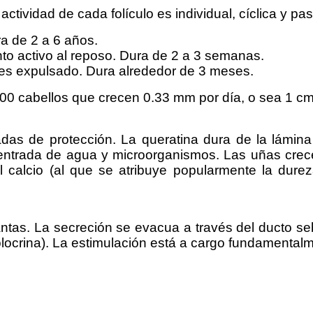
ctividad de cada folículo es individual, cíclica y pa
a de 2 a 6 años.
to activo al reposo. Dura de 2 a 3 semanas.
lo es expulsado. Dura alrededor de 3 meses.
0 cabellos que crecen 0.33 mm por día, o sea 1 cm
das de protección. La queratina dura de la lámin
 la entrada de agua y microorganismos. Las uñas 
 calcio (al que se atribuye popularmente la dure
tas. La secreción se evacua a través del ducto seb
olocrina). La estimulación está a cargo fundamental