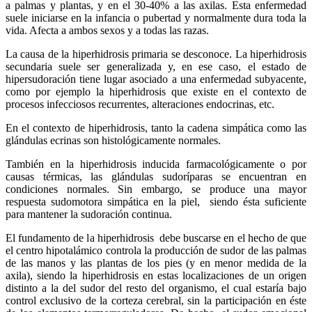
a palmas y plantas, y en el 30-40% a las axilas. Esta enfermedad
suele iniciarse en la infancia o pubertad y normalmente dura toda la
vida. Afecta a ambos sexos y a todas las razas.
La causa de la hiperhidrosis primaria se desconoce. La hiperhidrosis
secundaria suele ser generalizada y, en ese caso, el estado de
hipersudoración tiene lugar asociado a una enfermedad subyacente,
como por ejemplo la hiperhidrosis que existe en el contexto de
procesos infecciosos recurrentes, alteraciones endocrinas, etc.
En el contexto de hiperhidrosis, tanto la cadena simpática como las
glándulas ecrinas son histológicamente normales.
También en la hiperhidrosis inducida farmacológicamente o por
causas térmicas, las glándulas sudoríparas se encuentran en
condiciones normales. Sin embargo, se produce una mayor
respuesta sudomotora simpática en la piel, siendo ésta suficiente
para mantener la sudoración continua.
El fundamento de la hiperhidrosis debe buscarse en el hecho de que
el centro hipotalámico controla la producción de sudor de las palmas
de las manos y las plantas de los pies (y en menor medida de la
axila), siendo la hiperhidrosis en estas localizaciones de un origen
distinto a la del sudor del resto del organismo, el cual estaría bajo
control exclusivo de la corteza cerebral, sin la participación en éste