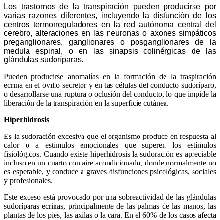
Los trastornos de la transpiración pueden producirse por
varias razones diferentes, incluyendo la disfunción de los
centros termorreguladores en la red autónoma central del
cerebro, alteraciones en las neuronas o axones simpáticos
preganglionares, ganglionares o posganglionares de la
medula espinal, o en las sinapsis colinérgicas de las
glándulas sudoríparas.
Pueden producirse anomalías en la formación de la traspiración
ecrina en el ovillo secretor y en las células del conducto sudoríparo,
o desarrollarse una ruptura o oclusión del conducto, lo que impide la
liberación de la transpiración en la superficie cutánea.
Hiperhidrosis
Es la sudoración excesiva que el organismo produce en respuesta al
calor o a estímulos emocionales que superen los estímulos
fisiológicos. Cuando existe hiperhidrosis la sudoración es apreciable
incluso en un cuarto con aire acondicionado, donde normalmente no
es esperable, y conduce a graves disfunciones psicológicas, sociales
y profesionales.
Este exceso está provocado por una sobreactividad de las glándulas
sudoríparas ecrinas, principalmente de las palmas de las manos, las
plantas de los pies, las axilas o la cara. En el 60% de los casos afecta